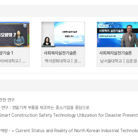
양기술 1
사회복지실천기술론
사회복지실천기술론
숭실사이버대학교 | 정은주
백석문화대학교 | 권향임
남서울대학교 | 김준경
관한 연구
연구 : 정밀기계 부품을 제조하는 중소기업을 중심으로
uction Safety Technology Utilization for Disaster Prevention 