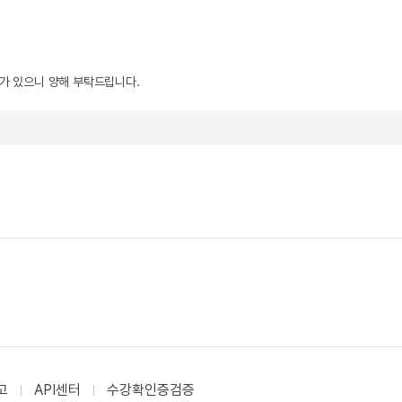
우가 있으니 양해 부탁드립니다.
고
API센터
수강확인증검증