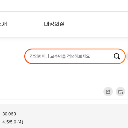
소개
내강의실
?
강의리스트
수강확인증강의
사용자의견
내강의클립
30,063
4.5/5.0 (4)