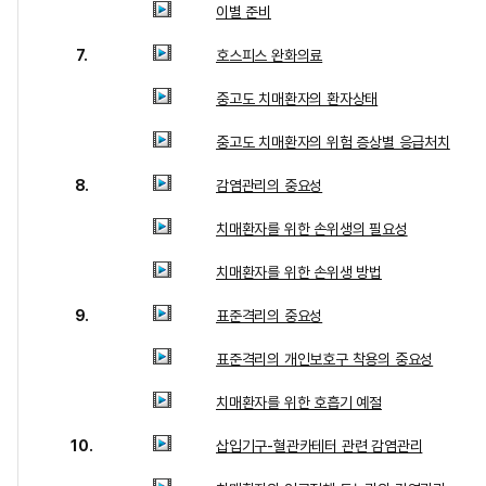
이별 준비
7.
호스피스 완화의료
중고도 치매환자의 환자상태
중고도 치매환자의 위험 증상별 응급처치
8.
감염관리의 중요성
치매환자를 위한 손위생의 필요성
치매환자를 위한 손위생 방법
9.
표준격리의 중요성
표준격리의 개인보호구 착용의 중요성
치매환자를 위한 호흡기 예절
10.
삽입기구-혈관카테터 관련 감염관리