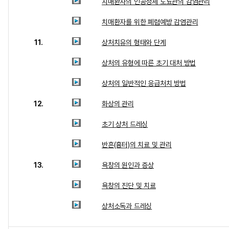
치매환자의 인공정체 도뇨관의 감염관리
치매환자를 위한 폐렴예방 감염관리
11.
상처치유의 형태와 단계
상처의 유형에 따른 초기 대처 방법
상처의 일반적인 응급처치 방법
12.
화상의 관리
초기 상처 드레싱
반흔(흉터)의 치료 및 관리
13.
욕창의 원인과 증상
욕창의 진단 및 치료
상처소독과 드레싱