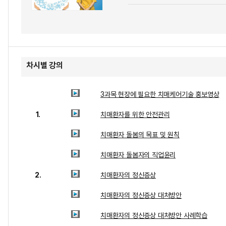
차시별 강의
3과목 현장에 필요한 치매케어기술 홍보영상
1.
치매환자를 위한 안전관리
치매환자 돌봄의 목표 및 원칙
치매환자 돌봄자의 직업윤리
2.
치매환자의 정신증상
치매환자의 정신증상 대처방안
치매환자의 정신증상 대처방안 사례학습