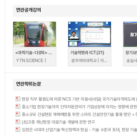
연관공개강의
<과학기술-다큐S> 선이 필요 없는 세상, 무선 충전
기술혁명과 ICT(21)
장기요
YTN SCIENCE |
광주여자대학교 | 이철승
연관학위논문
현장 직무 활용도에 따른 NCS 기반 미용사(네일) 국가기술자격제도에 
중소기업 현장기술자의 인적자원관리가 기업성장에 미치는 영향에 관한 
중소규모 건설현장 재해예방을 위한 스마트 건설안전기술 활용 방안 = Smart Constr
(초)고층 재난현장 대응기술 개발에 관한 연구