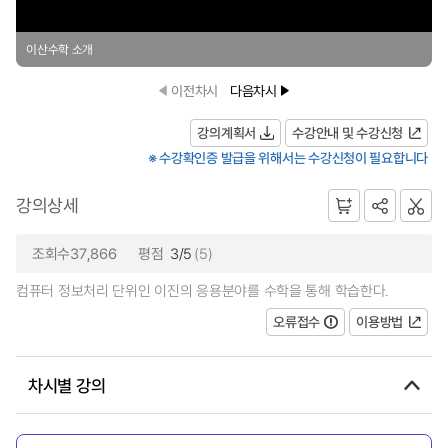
이산수학 소개
이전차시
다음차시
강의계획서
수강안내 및 수강신청
※ 수강확인증 발급을 위해서는 수강신청이 필요합니다
강의상세
조회수37,866
평점
3/5
(5)
컴퓨터 정보처리 단위인 이진의 응용분야를 수학을 통해 학습한다.
오류접수
이용방법
차시별 강의