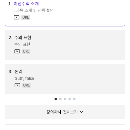
1.
이산수학 소개
. 과목 소개 및 진행 설명
URL
2.
수의 표현
수의 표현
URL
3.
논리
truth, false
URL
강의차시
전체보기