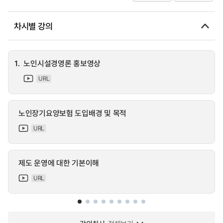
차시별 강의
1.
노인시설경영론 홍보영상
URL
노인장기요양보험 도입배경 및 목적
URL
제도 운영에 대한 기본이해
URL