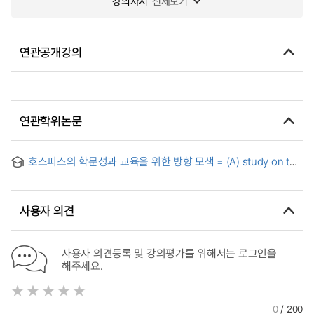
강의차시
전체보기
연관공개강의
연관학위논문
호스피스의 학문성과 교육을 위한 방향 모색 = (A) study on the
hospice science and hospice education
사용자 의견
사용자 의견등록 및 강의평가를 위해서는 로그인을
해주세요.
0
/ 200