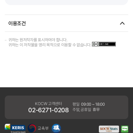
이용조건
귀하는 원저작자를 표시하여야 합니다.
귀하는 이 저작물을 영리 목적으로 이용할 수 없습니다.
KOCW 고객센터
평일
09:00 ~ 18:00
02-6271-0208
주말,공휴일
휴무