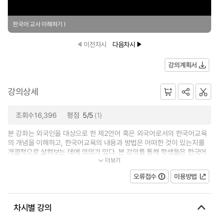
한국어 교사 이해하기 Ⅰ
이전차시
다음차시
강의계획서
강의상세
조회수16,396
평점
5/5
(1)
본 강좌는 외국인을 대상으로 한 제2언어 혹은 외국어로서의 한국어교육
의 개념을 이해하고, 한국어교육의 내용과 방법은 어떠한 것이 있는지를
개괄적으로 살펴보는 데에 의의가 있다. 본 강의를 통해 학생들은 한국어
더보기
교육 전반에 대해 이해하고, 현황과...
오류접수
이용방법
차시별 강의