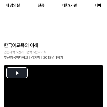
내 강의실
전공
대학/기관
테마
한국어교육의 이해
인문과학 >언어ㆍ문학 >한국어학
부산외국어대학교
김지혜
2018년 1학기
Play
Video