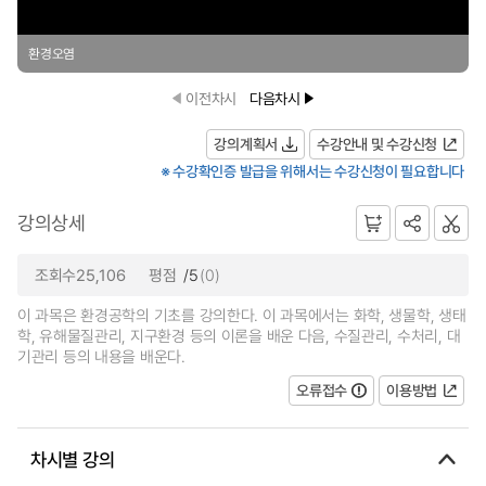
환경오염
이전차시
다음차시
강의계획서
수강안내 및 수강신청
※ 수강확인증 발급을 위해서는 수강신청이 필요합니다
강의상세
조회수25,106
평점
/5
(0)
이 과목은 환경공학의 기초를 강의한다. 이 과목에서는 화학, 생물학, 생태
학, 유해물질관리, 지구환경 등의 이론을 배운 다음, 수질관리, 수처리, 대
기관리 등의 내용을 배운다.
오류접수
이용방법
차시별 강의