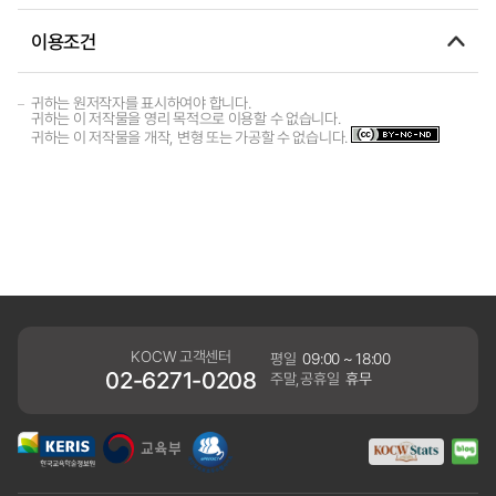
이용조건
귀하는 원저작자를 표시하여야 합니다.
귀하는 이 저작물을 영리 목적으로 이용할 수 없습니다.
귀하는 이 저작물을 개작, 변형 또는 가공할 수 없습니다.
KOCW 고객센터
평일
09:00 ~ 18:00
02-6271-0208
주말,공휴일
휴무