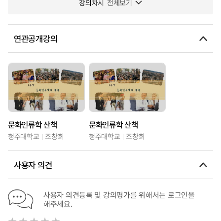
강의차시
전체보기
연관공개강의
문화인류학 산책
문화인류학 산책
청주대학교
조창희
청주대학교
조창희
사용자 의견
사용자 의견등록 및 강의평가를 위해서는 로그인을
해주세요.