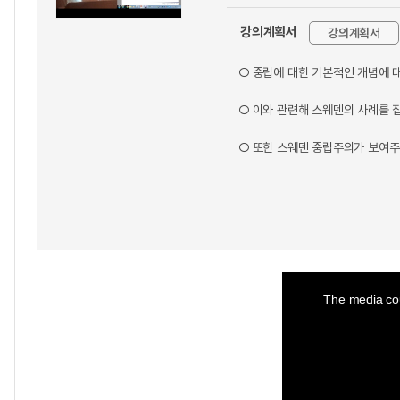
강의계획서
강의계획서
○ 중립에 대한 기본적인 개념에 
○ 이와 관련해 스웨덴의 사례를 
○ 또한 스웨덴 중립주의가 보여주
This
is
a
The media cou
modal
window.