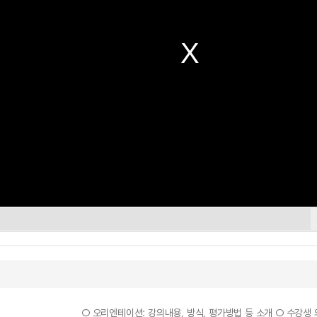
○ 오리엔테이션: 강의내용, 방식, 평가방법 등 소개 ○ 수강생