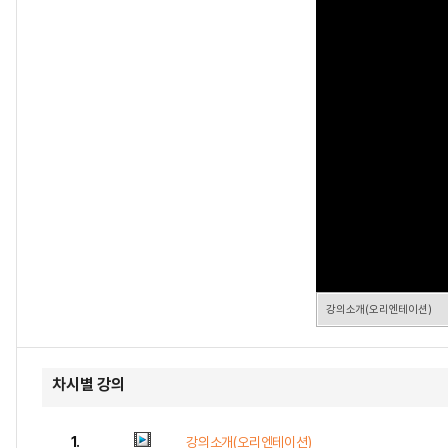
강의소개(오리엔테이션)
차시별 강의
1.
강의소개(오리엔테이션)