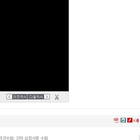
 의견수렴: 건의·요청사항 수렴