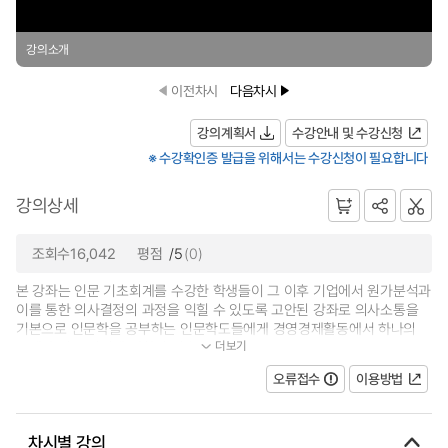
강의소개
이전차시
다음차시
강의계획서
수강안내 및 수강신청
※ 수강확인증 발급을 위해서는 수강신청이 필요합니다
강의상세
조회수16,042
평점
/5
(0)
본 강좌는 인문 기초회계를 수강한 학생들이 그 이후 기업에서 원가분석과
이를 통한 의사결정의 과정을 익힐 수 있도록 고안된 강좌로 의사소통을
기본으로 인문학을 공부하는 인문학도들에게 경영경제활동에서 하나의
더보기
주체가 되는 기업에 대하여 기초...
오류접수
이용방법
차시별 강의