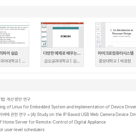
리파이 실습
다양한 예제로 배우는 라즈베리파이
마이크로컴퓨터시스템
부산외국어대학교 | 최진호
금오공과대학교 | 김성렬
중앙대학교 | 박호현
기법 개선 방안 연구
inux for Embedded System and Implementation of Device Drive
연구 = (A) Study on the IP Based USB Web Camera Device Drive
e Server for Remote-Control of Digital Appliance
ser-level schedulers