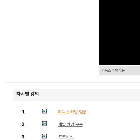
리눅스 커널 입문
차시별 강의
1.
리눅스 커널 입문
2.
개발 환경 구축
3.
프로세스