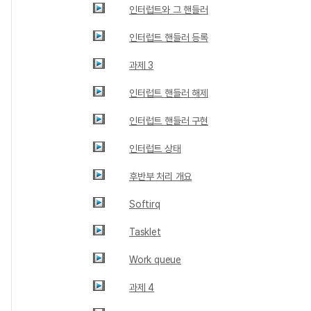
인터럽트와 그 핸들러
인터럽트 핸들러 등록
과제 3
인터럽트 핸들러 해제
인터럽트 핸들러 구현
인터럽트 상태
후반부 처리 개요
Softirq
Tasklet
Work queue
과제 4