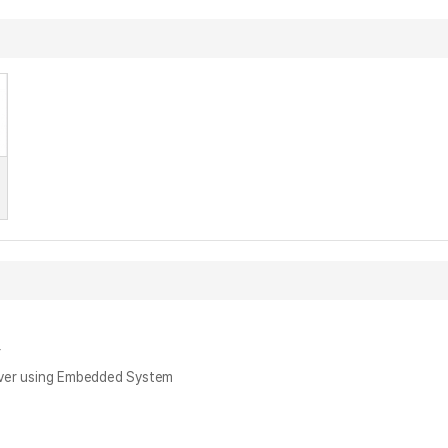
r
r using Embedded System