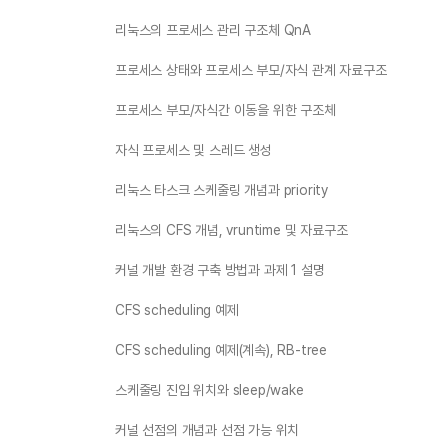
리눅스의 프로세스 관리 구조체 QnA
프로세스 상태와 프로세스 부모/자식 관계 자료구조
프로세스 부모/자식간 이동을 위한 구조체
자식 프로세스 및 스레드 생성
리눅스 타스크 스케줄링 개념과 priority
리눅스의 CFS 개념, vruntime 및 자료구조
커널 개발 환경 구축 방법과 과제 1 설명
CFS scheduling 예제
CFS scheduling 예제(계속), RB-tree
스케줄링 진입 위치와 sleep/wake
커널 선점의 개념과 선점 가능 위치