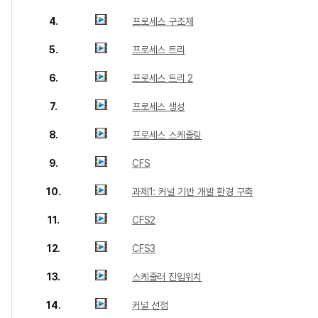
4.
프로세스 구조체
5.
프로세스 트리
6.
프로세스 트리 2
7.
프로세스 생성
8.
프로세스 스케줄링
9.
CFS
10.
과제1: 커널 기반 개발 환경 구축
11.
CFS2
12.
CFS3
13.
스케줄러 진입위치
14.
커널 선점