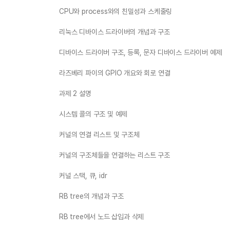
CPU와 process와의 친밀성과 스케줄링
리눅스 디바이스 드라이버의 개념과 구조
디바이스 드라이버 구조, 등록, 문자 디바이스 드라이버 예제
라즈베리 파이의 GPIO 개요와 회로 연결
과제 2 설명
시스템 콜의 구조 및 예제
커널의 연결 리스트 및 구조체
커널의 구조체들을 연결하는 리스트 구조
커널 스택, 큐, idr
RB tree의 개념과 구조
RB tree에서 노드 삽입과 삭제