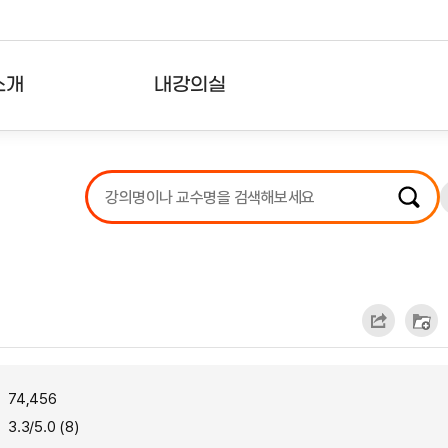
소개
내강의실
?
강의리스트
수강확인증강의
사용자의견
내강의클립
74,456
3.3/5.0 (8)