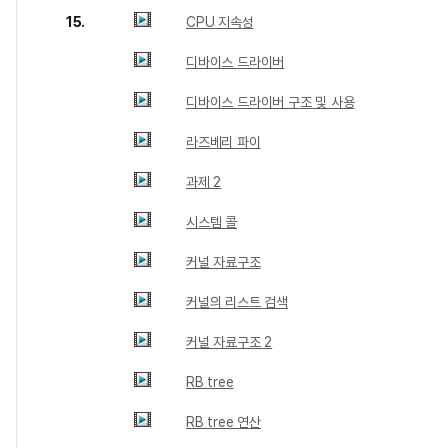
15.
CPU 지속성
디바이스 드라이버
디바이스 드라이버 구조 및 사용
라즈베리 파이
과제 2
시스템 콜
커널 자료구조
커널의 리스트 검색
커널 자료구조 2
RB tree
RB tree 연산