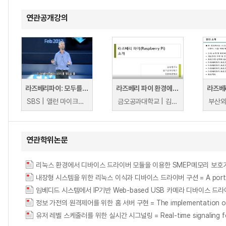
연관공개강의
라즈베리파이: 모두를 위한 일상의 프로그래밍
라즈베리 파이 환경에서의 파이썬 기반 영상분석
라즈베
SBS | 앨런 마이크로프트
금오공과대학교 | 김성영
연관학위논문
리눅스 환경에서 디바이스 드라이버 모듈을 이용한 SMEP메모리 보호
내장형 시스템을 위한 리눅스 이식과 디바이스 드라이버 구션 = A porting of L
임베디드 시스템에서 IP기반 Web-based USB 카메라 디바이스 드라이버에 관한 
정보 가전의 원격제어를 위한 홈 서버 구현 = The implementation of Hom
유저 레벨 스케줄러를 위한 실시간 시그널링 = Real-time signaling for u