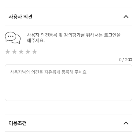
교사 요구 분석을 중심으로 = Development of Korean
Language Education Programs for Overseas Korean
Elementary School Students in Taiwan : Focusing on
사용자 의견
Needs Analysis of Parents and Teachers
사용자 의견등록 및 강의평가를 위해서는 로그인을
해주세요.
0
/ 200
이용조건