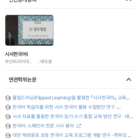
시사한국어Ⅰ
부산외국어대학교
배도용
연관학위논문
플립드러닝(Flipped Learning)을 활용한 『시사한국어』 교육
방안 연구
한국어 학습자를 위한 시사 한국어 활용 수업방안 연구 :
어휘확장을 중심으로- = A Study on the use of 'Current
시사 자료를 활용한 한국어 읽기·쓰기 통합 교육 방안 연구 : 태국
issues of Korea' for the Expansion of Vocabulary of Korean
대학의 한국어학 전공자를 대상으로
Learners
한국어-스페인어 전문 시사 용어
대만 재외동포 초등 한국어 교육 프로그램 개발 연구 -학부모 및