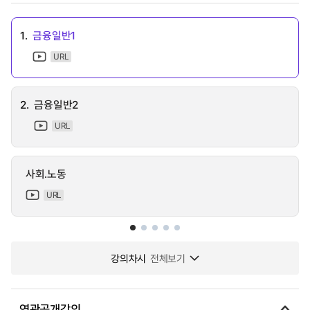
1.
금융일반1
URL
2.
금융일반2
URL
사회․노동
URL
강의차시
전체보기
연관공개강의