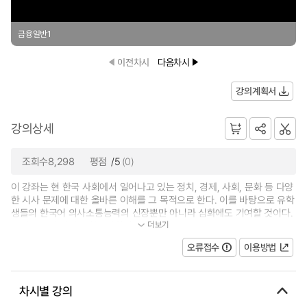
금융일반1
이전차시
다음차시
강의계획서
강의상세
조회수8,298
평점
/5
(0)
이 강좌는 현 한국 사회에서 일어나고 있는 정치, 경제, 사회, 문화 등 다양
한 시사 문제에 대한 올바른 이해를 그 목적으로 한다. 이를 바탕으로 유학
생들의 한국어 의사소통능력의 신장뿐만 아니라 심화에도 기여할 것이다.
더보기
그러므로 이 강좌는 한국사회의...
오류접수
이용방법
차시별 강의