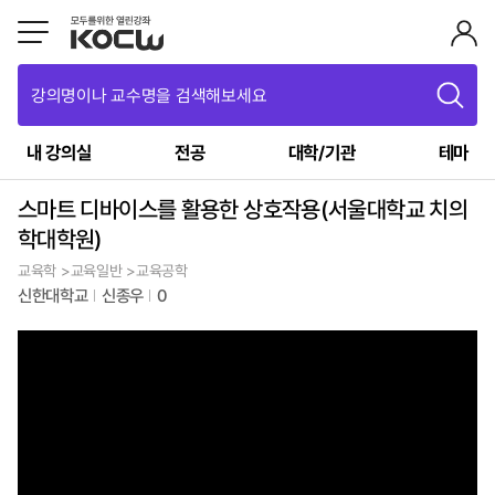
강의명이나 교수명을 검색해보세요
내 강의실
전공
대학/기관
테마
스마트 디바이스를 활용한 상호작용(서울대학교 치의
학대학원)
교육학 >교육일반 >교육공학
신한대학교
신종우
0