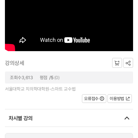
강의상세
조회수3,613
평점
/5
(0)
서울대학교 치의학대학원-스마트 교수법
오류접수
이용방법
차시별 강의