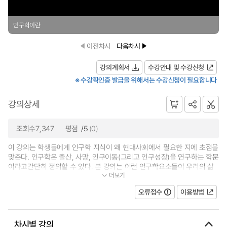
인구학이란
이전차시
다음차시
강의계획서
수강안내 및 수강신청
※ 수강확인증 발급을 위해서는 수강신청이 필요합니다
강의상세
조회수7,347
평점
/5
(0)
이 강의는 학생들에게 인구학 지식이 왜 현대사회에서 필요한 지에 초점을
맞춘다. 인구학은 출산, 사망, 인구이동(그리고 인구성장)을 연구하는 학문
이라고간단히 정의할 수 있다. 본 강의는 이런 인구학요소들이 우리의 삶
더보기
과 어떻게 긴밀한 관계를 가지는...
오류접수
이용방법
차시별 강의