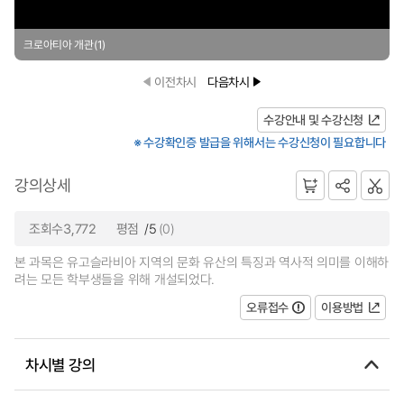
크로아티아 개관(1)
이전차시
다음차시
수강안내 및 수강신청
※ 수강확인증 발급을 위해서는 수강신청이 필요합니다
강의상세
조회수3,772
평점
/5
(0)
본 과목은 유고슬라비아 지역의 문화 유산의 특징과 역사적 의미를 이해하
려는 모든 학부생들을 위해 개설되었다.
오류접수
이용방법
차시별 강의