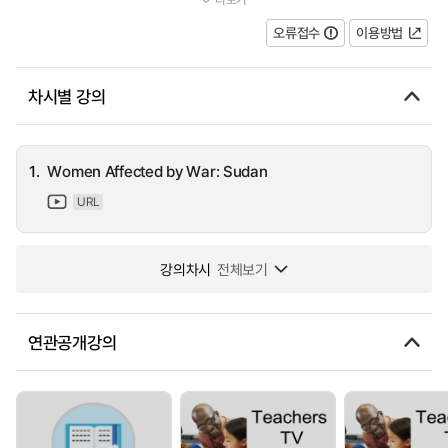
to conflicts and disasters. This clip raises questions about how di...
오류접수
이용방법
차시별 강의
1.
Women Affected by War: Sudan
URL
강의차시
전체보기
연관공개강의