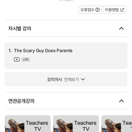
invited The Scary Guy to deliver a group session to parents, look...
오류접수
이용방법
차시별 강의
1.
The Scary Guy Does Parents
URL
강의차시
전체보기
연관공개강의