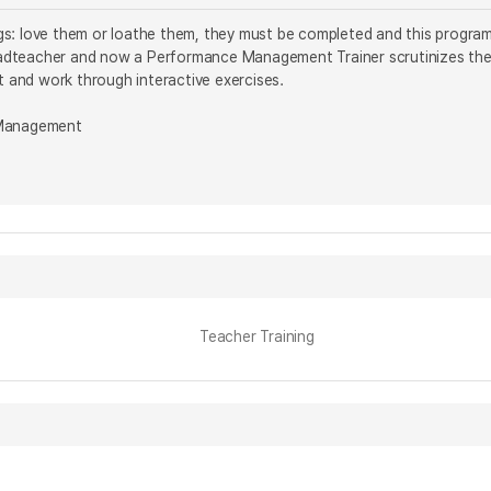
s: love them or loathe them, they must be completed and this progra
dteacher and now a Performance Management Trainer scrutinizes the
it and work through interactive exercises.
 Management
Teacher Training