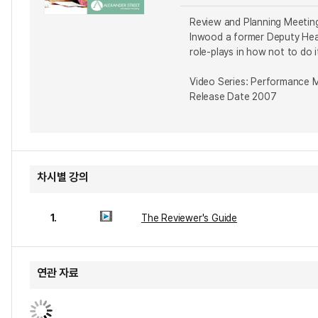
Review and Planning Meeting
Inwood a former Deputy Hea
role-plays in how not to do 
Video Series: Performance
Release Date 2007
차시별 강의
1.
The Reviewer's Guide
연관 자료