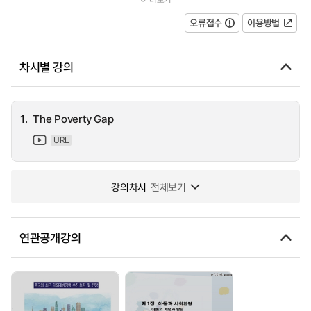
and widens as a child gets older and there is no change in the nu...
오류접수
이용방법
차시별 강의
1.
The Poverty Gap
URL
강의차시
전체보기
연관공개강의