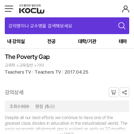
강의명이나 교수명을 검색해보세요
내 강의실
전공
대학/기관
테마
The Poverty Gap
교육학 >교육일반 >기타
Teachers TV
Teachers TV
2017.04.25
강의상세
조회수999
평점
/5
(0)
Despite all our best efforts we continue to have one of the
greatest class divides in education in the industrialized world. The
socio-economic attainment gap is evident as early as 22 months
더보기