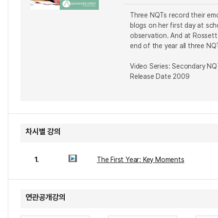
Three NQTs record their emot
blogs on her first day at sc
observation. And at Rossett 
end of the year all three NQ
Video Series: Secondary NQ
Release Date 2009
차시별 강의
1.
The First Year: Key Moments
연관공개강의