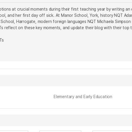
ions at crucial moments during their first teaching year by writing an 
hool, and her first day off sick. At Manor School, York, history NQT Ada
School, Harrogate, modern foreign languages NQT Michaela Simpson refl
Ts reflect on these key moments, and update their blog with their top t
Ts
Elementary and Early Education