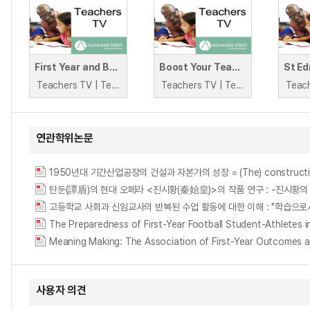
First Year and Beyond
Boost Your Teaching: Getting organised for the New Year
Teachers TV | Teachers TV
Teachers TV | Teachers TV
연관학위논문
1950년대 기간산업공장의 건설과 자본가의 성장 = (The) construction of f
탄둔(譚盾)의 현대 오페라 <진시황(秦始皇)>의 작품 연구 : -진시황
고등학교 사회과 신임교사의 반복된 수업 활동에 대한 이해 : "학습으로
The Preparedness of First-Year Football Student-Athletes in
Meaning Making: The Association of First-Year Outcomes an
사용자 의견