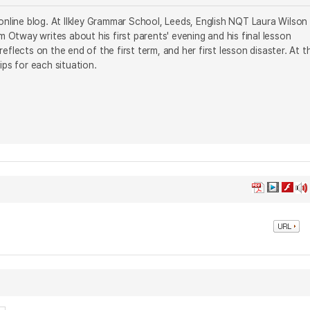
online blog. At Ilkley Grammar School, Leeds, English NQT Laura Wilson
m Otway writes about his first parents' evening and his final lesson
ects on the end of the first term, and her first lesson disaster. At t
ips for each situation.