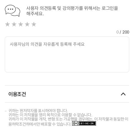
사용자 의견등록 및 강의평가를 위해서는 로그인을
해주세요.
0
/ 200
이용조건
귀하는 원저작자를 표시하여야 합니다.
귀하는 이 저작물을 영리 목적으로 이용할 수 없습니다.
귀하가 이 저작물을 개작, 변형 또는 가공했을 경우에는, 이 저작물과 동일한 이
용허락조건하에서만 배포할 수 있습니다.