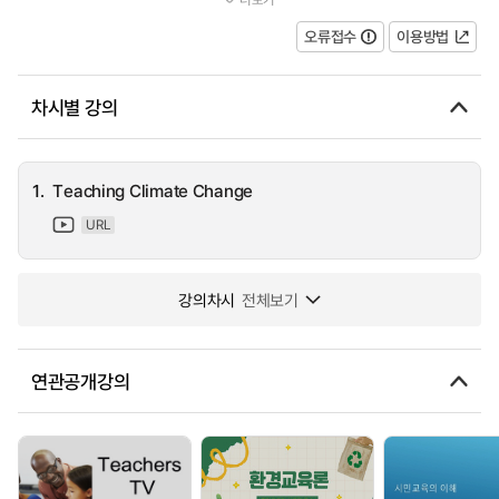
many topics, what is the best way of teaching such a diverse an...
오류접수
이용방법
차시별 강의
1.
Teaching Climate Change
URL
강의차시
전체보기
연관공개강의