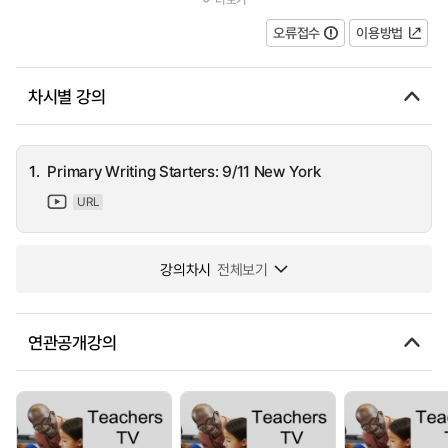
writing about 9/11 when they were at primary school. The w...
오류접수
이용방법
차시별 강의
1.
Primary Writing Starters: 9/11 New York
URL
강의차시
전체보기
연관공개강의