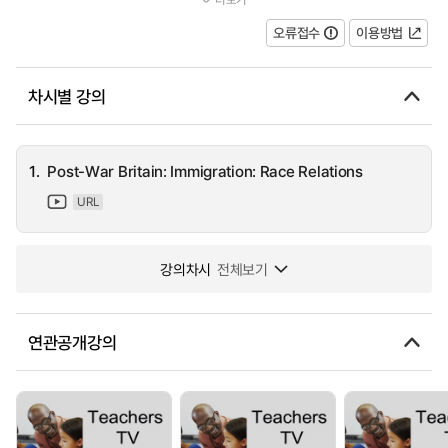
discrimination in Britain at the time. Roy talks about his experienc...
오류접수
이용방법
차시별 강의
1.
Post-War Britain: Immigration: Race Relations
URL
강의차시
전체보기
연관공개강의