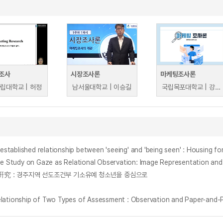
조사
시장조사론
마케팅조사론
립대학교 | 허정
남서울대학교 | 이승길
국립목포대학교 | 강민정
hed relationship between 'seeing' and 'being seen' : Housing for
Gaze as Relational Observation: Image Representation and Inte
究 : 경주지역 선도조건부 기소유예 청소년을 중심으로
nship of Two Types of Assessment : Observation and Paper-and-P