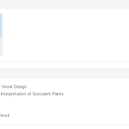
 'show' Design
rpretation of Succulent Plants
encil