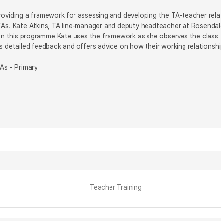
roviding a framework for assessing and developing the TA-teacher rela
TAs. Kate Atkins, TA line-manager and deputy headteacher at Rosendal
. In this programme Kate uses the framework as she observes the class
es detailed feedback and offers advice on how their working relations
As - Primary
Teacher Training