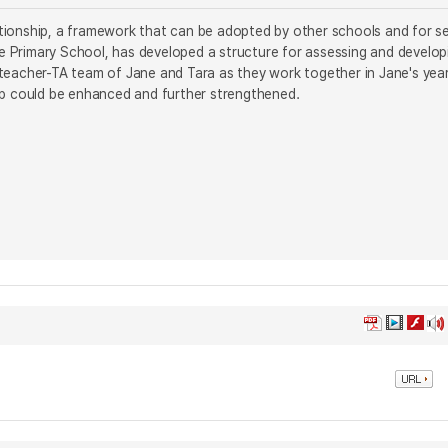
tionship, a framework that can be adopted by other schools and for se
e Primary School, has developed a structure for assessing and develop
 teacher-TA team of Jane and Tara as they work together in Jane's yea
hip could be enhanced and further strengthened.