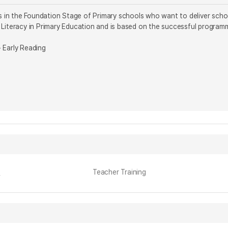
rs in the Foundation Stage of Primary schools who want to deliver school
 Literacy in Primary Education and is based on the successful program
 Early Reading
l
Teacher Training