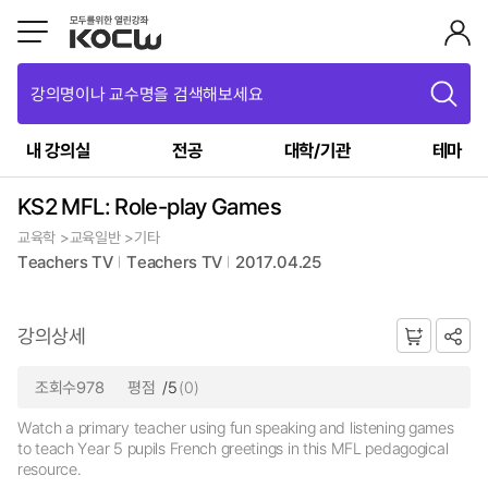
강의명이나 교수명을 검색해보세요
내 강의실
전공
대학/기관
테마
KS2 MFL: Role-play Games
교육학 >교육일반 >기타
Teachers TV
Teachers TV
2017.04.25
강의상세
조회수978
평점
/5
(0)
Watch a primary teacher using fun speaking and listening games
to teach Year 5 pupils French greetings in this MFL pedagogical
resource.