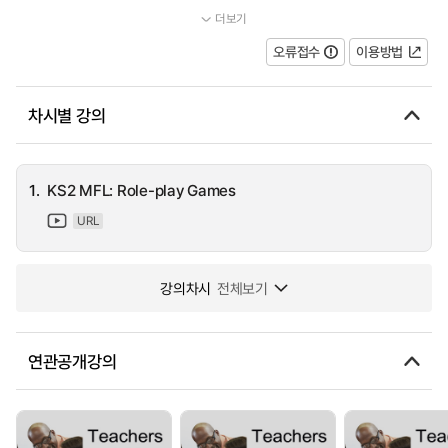
더보기
...
오류접수
이용방법
차시별 강의
1.
KS2 MFL: Role-play Games
URL
강의차시
전체보기
연관공개강의