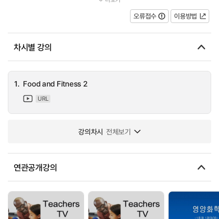
Bridgford, Nottinghamshire, became a pioneer in providing healt...
오류접수
이용방법
차시별 강의
1.
Food and Fitness 2
URL
강의차시
전체보기
연관공개강의