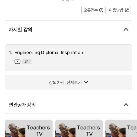
goes about her daily duties and tasks, focusing on the topic of 'I...
오류접수
이용방법
차시별 강의
1.
Engineering Diploma: Inspiration
URL
강의차시
전체보기
연관공개강의