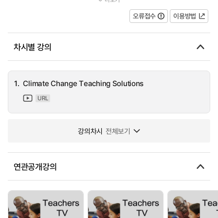
in order to work out the best ways of teaching cli...
오류접수
이용방법
차시별 강의
1.
Climate Change Teaching Solutions
URL
강의차시
전체보기
연관공개강의