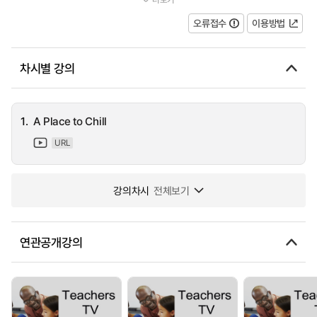
major say in how an aspect of their school's environment is impro...
오류접수
이용방법
차시별 강의
1.
A Place to Chill
URL
강의차시
전체보기
연관공개강의