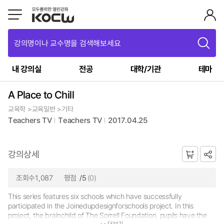
강의명이나 교수명을 검색해보세요
내 강의실
전공
대학/기관
테마
A Place to Chill
교육학 >교육일반 >기타
Teachers TV
Teachers TV
2017.04.25
강의상세
조회수1,087
평점
/5
(0)
This series features six schools which have successfully
participated in the Joinedupdesignforschools project. In this
project, the brainchild of The Sorrell Foundation, pupils have the
더보기