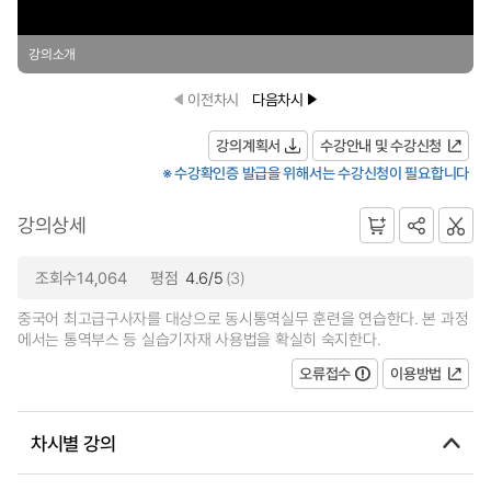
강의소개
이전차시
다음차시
강의계획서
수강안내 및 수강신청
※ 수강확인증 발급을 위해서는 수강신청이 필요합니다
강의상세
조회수14,064
평점
4.6/5
(3)
중국어 최고급구사자를 대상으로 동시통역실무 훈련을 연습한다. 본 과정
에서는 통역부스 등 실습기자재 사용법을 확실히 숙지한다.
오류접수
이용방법
차시별 강의