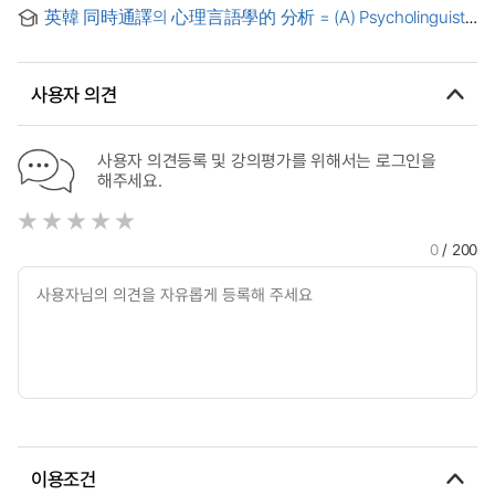
Method Based on Idea Groups & Consecutiveness
英韓 同時通譯의 心理言語學的 分析 = (A) Psycholinguistic
analysis of English into Korean simultaneous
interpretation
사용자 의견
사용자 의견등록 및 강의평가를 위해서는 로그인을
해주세요.
0
/ 200
이용조건