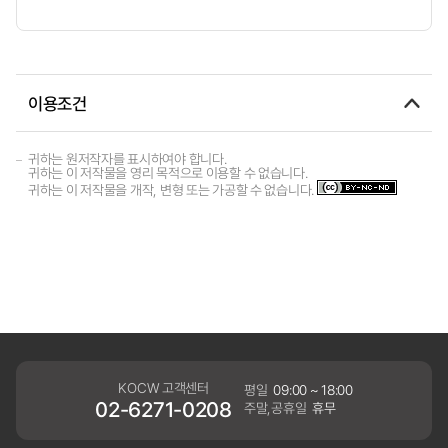
이용조건
귀하는 원저작자를 표시하여야 합니다.
귀하는 이 저작물을 영리 목적으로 이용할 수 없습니다.
귀하는 이 저작물을 개작, 변형 또는 가공할 수 없습니다.
KOCW 고객센터
평일
09:00 ~ 18:00
02-6271-0208
주말,공휴일
휴무