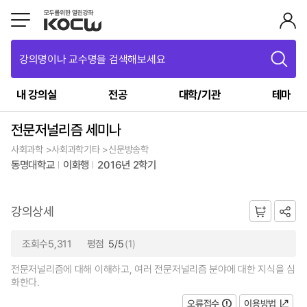
강의명이나 교수명을 검색해보세요
내 강의실
전공
대학/기관
테마
전문저널리즘 세미나
사회과학 >사회과학기타 >신문방송학
동명대학교
이화행
2016년 2학기
강의상세
조회수5,311
평점
5/5
(1)
전문저널리즘에 대해 이해하고, 여러 전문저널리즘 분야에 대한 지식을 심
화한다.
오류접수
이용방법