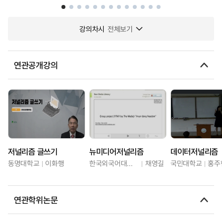
강의차시
전체보기
연관공개강의
저널리즘 글쓰기
뉴미디어저널리즘
데이터저널리즘
동명대학교
이화행
한국외국어대학교
채영길
국민대학교
홍주
연관학위논문