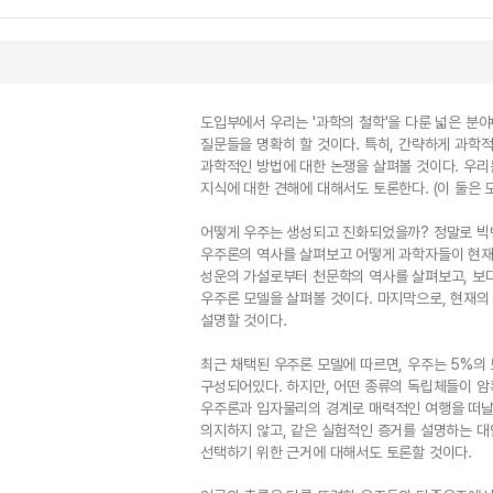
도입부에서 우리는 '과학의 철학'을 다룬 넓은 분
질문들을 명확히 할 것이다. 특히, 간략하게 과학적 
과학적인 방법에 대한 논쟁을 살펴볼 것이다. 우리는
지식에 대한 견해에 대해서도 토론한다. (이 둘은 
어떻게 우주는 생성되고 진화되었을까? 정말로 빅뱅
우주론의 역사를 살펴보고 어떻게 과학자들이 현재의
성운의 가설로부터 천문학의 역사를 살펴보고, 보
우주론 모델을 살펴볼 것이다. 마지막으로, 현재의
설명할 것이다.
최근 채택된 우주론 모델에 따르면, 우주는 5%의 
구성되어있다. 하지만, 어떤 종류의 독립체들이 
우주론과 입자물리의 경계로 매력적인 여행을 떠날
의지하지 않고, 같은 실험적인 증거를 설명하는 대
선택하기 위한 근거에 대해서도 토론할 것이다.