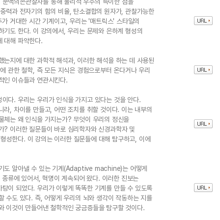
 문맥의존관찰자를 통해 물리적 우주의 특이한 점을
 중력과 전자기의 힘의 비율, 탄소결합의 원자가, 관찰가능한
주가 거대한 시간 기계이고, 우리는 '매트릭스' 스타일의
하기도 한다. 이 강의에서, 우리는 문제와 은하계 형성의
 대해 파악한다.
했는지에 대한 과학적 해석과, 이러한 해석을 하는 데 사용된
각에 관한 철학, 즉 모든 지식은 경험으로부터 온다거나 우리
적인 이슈들과 연관시킨다.
이다. 우리는 우리가 인식을 가지고 있다는 것을 안다.
라, 차이를 만들고, 어떤 조치를 취할 것이다. 이는 내부의
물체는 왜 인식을 가지는가? 무엇이 우리의 정신을
가? 이러한 질문들이 바로 심리학자와 신경과학자 및
형성한다. 이 강의는 이러한 질문들에 대해 탐구하고, 이에
알아낼 수 있는 기계(Adaptive machine)는 어떻게
의 종류에 있어서, 혁명이 계속되어 왔다. 이러한 진보는
탕이 되었다. 우리가 이렇게 똑똑한 기계를 만들 수 있도록
 수도 있다. 즉, 어떻게 우리의 뇌와 생각이 작동하는 지를
와 이것이 만들어낸 철학적인 궁금증들을 탐구할 것이다.