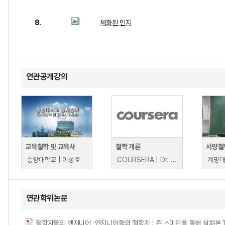
8.
체화된 인지
연관공개강의
교육철학 및 교육사
철학 개론
서양철
중앙대학교 | 이성호
COURSERA | Dr. Dave Ward, Dr. Alasdair Richmond, Dr. Allan Hazlett, Dr. Matthew Chrisman, Dr. Suilin Lavelle, Dr. Michela Massimi, Professor Duncan Pritchard
계명대
연관학위논문