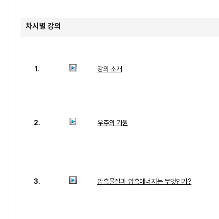
차시별 강의
1.
강의 소개
2.
우주의 기원
3.
암흑물질과 암흑에너지는 무엇인가?