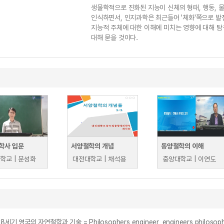
생물학적으로 진화된 지능이 신체의 형태, 행동, 
인식하면서, 인지과학은 최근들어 '체화'쪽으로 발
지능적 주체에 대한 이해에 미치는 영향에 대해 탐
대해 묻을 것이다.
학사 입문
서양철학의 개념
동양철학의 이해
학교 | 문성화
대전대학교 | 채석용
중앙대학교 | 이연도