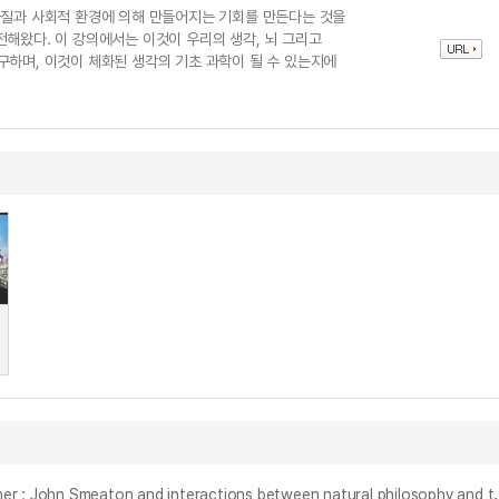
물질과 사회적 환경에 의해 만들어지는 기회를 만든다는 것을
전해왔다. 이 강의에서는 이것이 우리의 생각, 뇌 그리고
구하며, 이것이 체화된 생각의 기초 과학이 될 수 있는지에
철학자들의 엔지니어, 엔지니어들의 철학자 : 존 스미턴을 통해 살펴본 18세기 영국의 자연철학과 기술 = Philosophers e