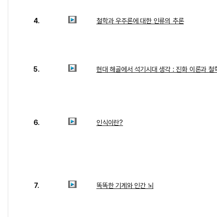
4.
철학과 우주론에 대한 인류의 추론
5.
현대 해골에서 석기시대 생각 : 진화 이론과 철
6.
인식이란?
7.
똑똑한 기계와 인간 뇌