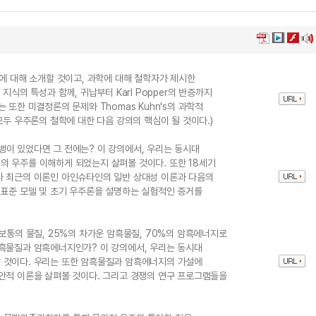
야에 대해 소개할 것이고, 과학에 대해 철학자가 제시한
지식의 특성과 함께, 귀납부터 Karl Popper의 반증까지
 또한 미결정론의 문제와 Thomas Kuhn's의 과학적
모두 우주론의 철학에 대한 다음 강의의 핵심이 될 것이다.)
이 있었다면 그 전에는? 이 강의에서, 우리는 동시대
 우주를 이해하게 되었는지 살펴볼 것이다. 또한 18세기
다 최근의 이론인 아인슈타인의 일반 상대성 이론과 다음의
 표준 모델 및 초기 우주론을 설명하는 실험적인 증거를
보통의 물질, 25%의 차가운 암흑물질, 70%의 암흑에너지로
암흑물질과 암흑에너지인가? 이 강의에서, 우리는 동시대
 것이다. 우리는 또한 암흑물질과 암흑에너지의 가설에
안적 이론을 살펴볼 것이다. 그리고 경쟁의 연구 프로그램들을