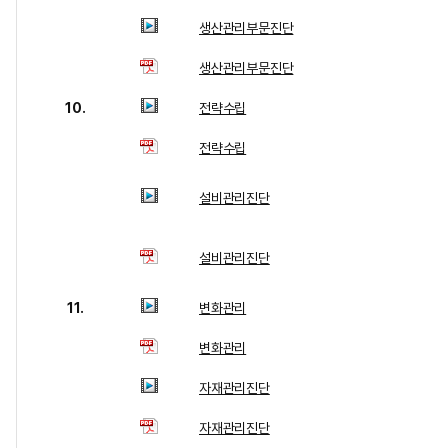
생산관리부문진단
생산관리부문진단
10.
전략수립
전략수립
설비관리진단
설비관리진단
11.
변화관리
변화관리
자재관리진단
자재관리진단