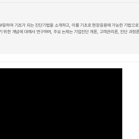
부응하여 기초가 되는 진단기법을 소개하고, 이를 기초로 현장응용에 가능한 기법으로
 위한 개념에 대해서 연구하며, 주요 논제는 기업진단 개론, 고객관리론, 진단 과정론