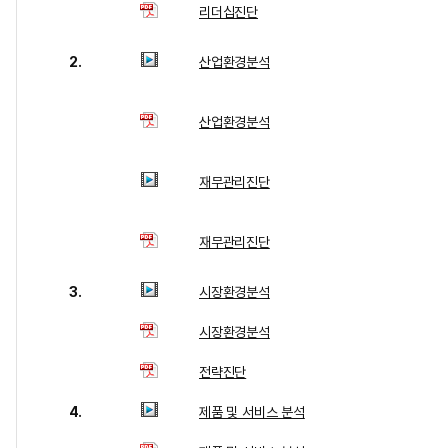
리더십진단
2.
산업환경분석
산업환경분석
재무관리진단
재무관리진단
3.
시장환경분석
시장환경분석
전략진단
4.
제품 및 서비스 분석