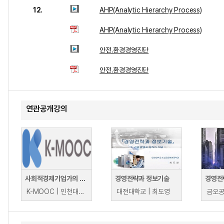
12.
AHP(Analytic Hierarchy Process)
AHP(Analytic Hierarchy Process)
안전.환경경영진단
안전.환경경영진단
연관공개강의
사회적경제기업가의 경영전략
경영전략과 정보기술
경영전
K-MOOC | 인천대학교 양준호 교수
대전대학교 | 최도영