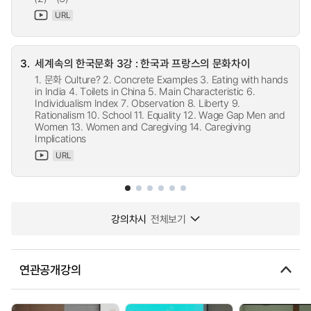
URL
3.
세계속의 한국문화 3강 : 한국과 프랑스의 문화차이
1. 문화 Culture? 2. Concrete Examples 3. Eating with hands
in India 4. Toilets in China 5. Main Characteristic 6.
Individualism Index 7. Observation 8. Liberty 9.
Rationalism 10. School 11. Equality 12. Wage Gap Men and
Women 13. Women and Caregiving 14. Caregiving
Implications
URL
강의차시
전체보기
연관공개강의