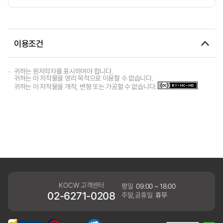
이용조건
귀하는 원저작자를 표시하여야 합니다.
귀하는 이 저작물을 영리 목적으로 이용할 수 없습니다.
귀하는 이 저작물을 개작, 변형 또는 가공할 수 없습니다.
KOCW 고객센터
평일
09:00 ~ 18:00
02-6271-0208
주말,공휴일
휴무