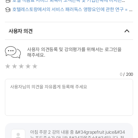
service quality in the hotel industry
customer satisfaction, and the revisit intention :
영향에 관한 연구 : 특급 호텔 회복 수단 중심으로 = Influence of
emphasized on the Japanese restaurants of super deluxe
호텔레스토랑에서의 서비스 패러독스 영향요인에 관한 연구 = A
Restoration of Dining Service in Hotels on Satisfaction of
hotels in Seoul
Study on the Influencing Factors of Service Paradox in
Clients and Companies : Focused on Restoration methods
Hotel Restaurants
of Five-star Hotels
사용자 의견
사용자 의견등록 및 강의평가를 위해서는 로그인을
해주세요.
0
/ 200
아침 주문 2 강의 내용 중 &#34grapefruit juice&#34
는 포도주스가 아니라 &#34자몽주스&#34입니다. 정