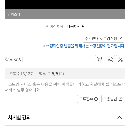
강의소개
이전차시
다음차시
수강안내 및 수강신청
※ 수강확인증 발급을 위해서는 수강신청이 필요합니다
강의상세
조회수13,127
평점
2.5/5
(2)
레스토랑 서비스 혹은 이용을 위해 학생들이 익히고 숙달해야 할 레스토랑
서비스 실무 영어회화.
오류접수
이용방법
차시별 강의