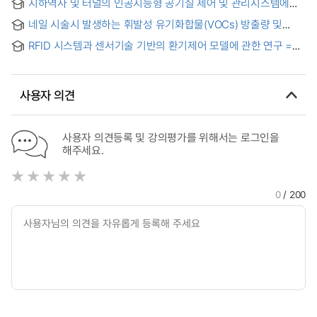
지하역사 및 터널의 인공지능형 공기질 제어 및 관리시스템에
관한 연구 = A Study on Artificial Intelligence Air Quality
네일 시술시 발생하는 휘발성 유기화합물(VOCs) 방출량 및
Control and Management System for Subway Stations and
저감방안 연구 = A Study on VOCs Release and Reduction
Tunnels
RFID 시스템과 센서기술 기반의 환기제어 모델에 관한 연구 =
Methods During Nail Treatment
(A) study on the ventilation control model based on RFID
system and sensor technology
사용자 의견
사용자 의견등록 및 강의평가를 위해서는 로그인을
해주세요.
0
/ 200