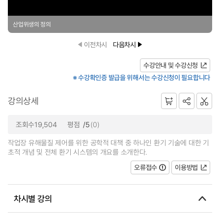
산업위생의 정의
이전차시
다음차시
수강안내 및 수강신청
※ 수강확인증 발급을 위해서는 수강신청이 필요합니다
강의상세
조회수19,504
평점
/5
(0)
작업장 유해물질 제어를 위한 공학적 대책 중 하나인 환기 기술에 대한 기
초적 개념 및 전체 환기 시스템의 개요를 소개한다.
오류접수
이용방법
차시별 강의