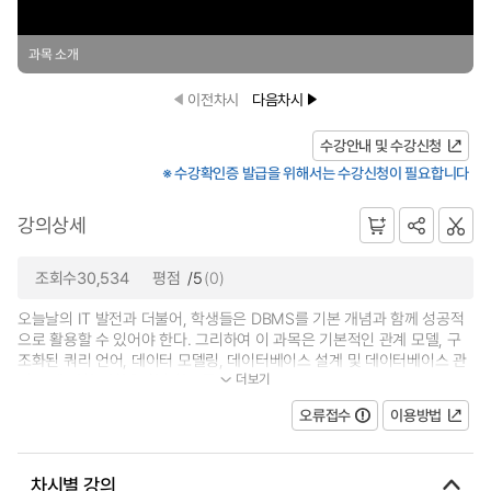
과목 소개
이전차시
다음차시
수강안내 및 수강신청
※ 수강확인증 발급을 위해서는 수강신청이 필요합니다
강의상세
조회수30,534
평점
/5
(0)
오늘날의 IT 발전과 더불어, 학생들은 DBMS를 기본 개념과 함께 성공적
으로 활용할 수 있어야 한다. 그리하여 이 과목은 기본적인 관계 모델, 구
조화된 쿼리 언어, 데이터 모델링, 데이터베이스 설계 및 데이터베이스 관
더보기
리 등에 관한 사항을 학습하도록 한다...
오류접수
이용방법
차시별 강의