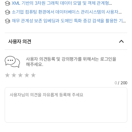
XML 기반의 3차원 그래픽 데이터 모델 및 객체 관계형
Management of UML Models
데이터베이스 매핑 기법 = An XML-Based 3 Dimensional
소기업 컴퓨팅 환경에서 데이터베이스 관리시스템의 사용자
Graphic Data Model and the Mapping Technology to
성과에 대한 영향요인
ORDBMS
재무 관계성 보존 임베딩과 도메인 특화 증강 검색을 활용한 기업
재무분석 RAG 시스템 개발 = Development of a Corporate
Financial Analysis RAG System Using Financial Relationship
Preserving Embeddings and Domain-Specific Augmented
사용자 의견
Retrieval
사용자 의견등록 및 강의평가를 위해서는 로그인을
해주세요.
0
/ 200