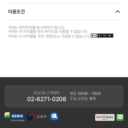
이용조건
귀하는 원저작자를 표시하여야 합니다.
귀하는 이 저작물을 영리 목적으로 이용할 수 없습니다.
귀하는 이 저작물을 개작, 변형 또는 가공할 수 없습니다.
KOCW 고객센터
평일
09:00 ~ 18:00
02-6271-0208
주말,공휴일
휴무