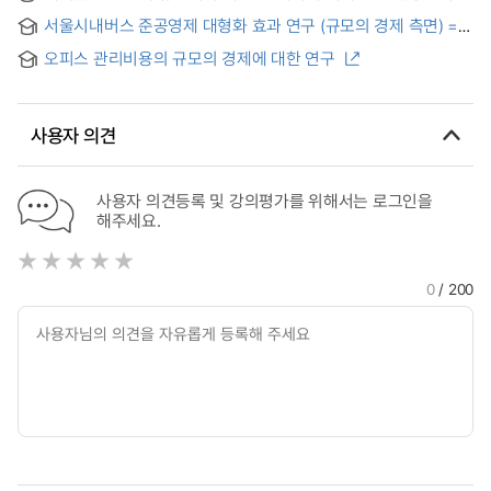
서울시내버스 준공영제 대형화 효과 연구 (규모의 경제 측면) =
The effects of enlargement of Seoul city bus companies
오피스 관리비용의 규모의 경제에 대한 연구
under semi-public system in terms of economies of scale
사용자 의견
사용자 의견등록 및 강의평가를 위해서는 로그인을
해주세요.
0
/ 200