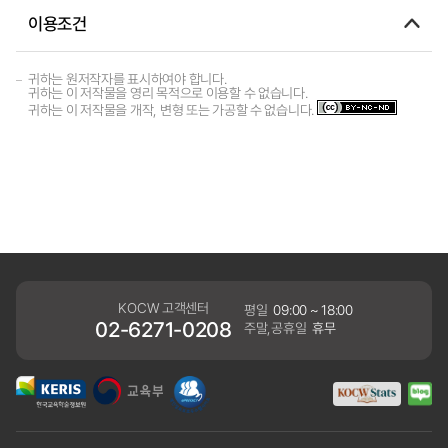
이용조건
귀하는 원저작자를 표시하여야 합니다.
귀하는 이 저작물을 영리 목적으로 이용할 수 없습니다.
귀하는 이 저작물을 개작, 변형 또는 가공할 수 없습니다.
KOCW 고객센터
평일
09:00 ~ 18:00
02-6271-0208
주말,공휴일
휴무