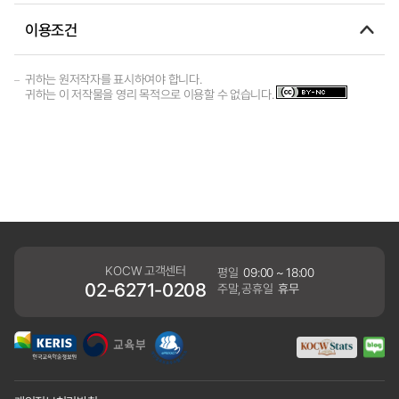
이용조건
귀하는 원저작자를 표시하여야 합니다.
귀하는 이 저작물을 영리 목적으로 이용할 수 없습니다.
KOCW 고객센터
평일
09:00 ~ 18:00
02-6271-0208
주말,공휴일
휴무