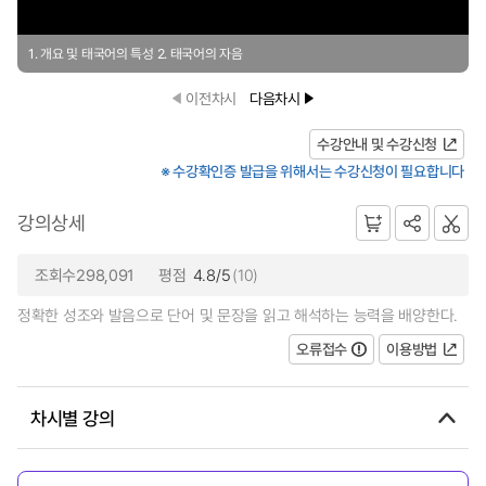
1. 개요 및 태국어의 특성 2. 태국어의 자음
이전차시
다음차시
수강안내 및 수강신청
※ 수강확인증 발급을 위해서는 수강신청이 필요합니다
강의상세
조회수298,091
평점
4.8/5
(10)
정확한 성조와 발음으로 단어 및 문장을 읽고 해석하는 능력을 배양한다.
오류접수
이용방법
차시별 강의