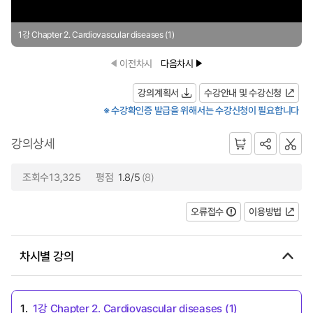
1강 Chapter 2. Cardiovascular diseases (1)
이전차시
다음차시
강의계획서
수강안내 및 수강신청
※ 수강확인증 발급을 위해서는 수강신청이 필요합니다
강의상세
조회수13,325
평점
1.8/5
(8)
오류접수
이용방법
차시별 강의
1.
1강 Chapter 2. Cardiovascular diseases (1)