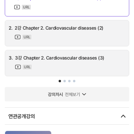
URL
2.
2강 Chapter 2. Cardiovascular diseases (2)
URL
3.
3강 Chapter 2. Cardiovascular diseases (3)
URL
강의차시
전체보기
연관공개강의