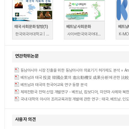
태국 사회문화 탐방(1)
베트남 사회문화
베트남어
한국외국어대학교 | 정환승
사이버한국외국어대학교 | 장준영
연관학위논문
동남아시아 시장 진출을 위한 동남아시아 의료기기 허가제도 분석 = Analysis of 
베트남과 태국 投資 韓國企業의 進出動機및 成果分析에 관한 比較 = Study on inv
베트남과 태국의 한국어교육 연구 동향 분석
국내 대학의 아시아 조리교육과정 개발에 관한 연구 : 태국․ 베트남․ 인도 요리를 중심으로
사용자 의견