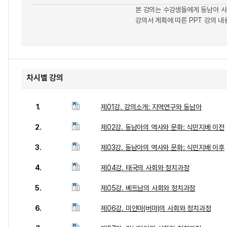
본 강의는 수강생들에게 동남아 사
강의서 계획에 따른 PPT 강의 내
차시별 강의
1.
제01강. 강의소개: 지역연구와 동남아
2.
제02강. 동남아의 역사와 문화: 식민지배 이전
3.
제03강. 동남아의 역사와 문화: 식민지배 이후
4.
제04강. 태국의 사회와 정치과정
5.
제05강. 베트남의 사회와 정치과정
6.
제06강. 미얀마(버마)의 사회와 정치과정