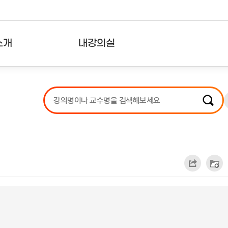
소개
내강의실
?
강의리스트
수강확인증강의
사용자의견
내강의클립