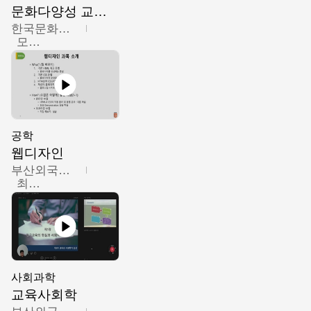
문화다양성 교육의 이해
한국문화예술교육진흥원
모경환,성상환,정문성
공학
웹디자인
부산외국어대학교
최진오
사회과학
교육사회학