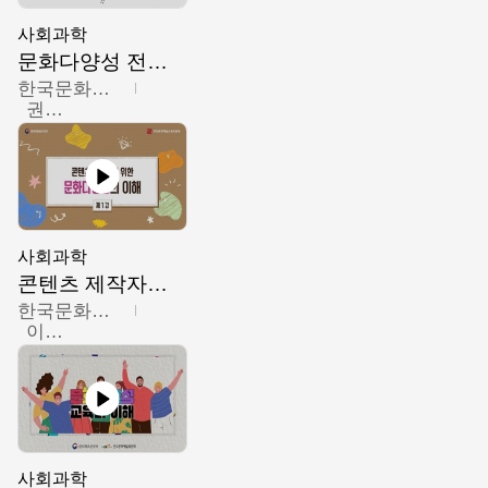
사회과학
문화다양성 전문인력 양성 기본과정 - 문화다양성의 이해
한국문화예술교육진흥원
권숙인 외 8명
사회과학
콘텐츠 제작자를 위한 문화다양성의 이해
한국문화예술교육진흥원
이성민
사회과학