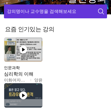
강의명이나 교수명을 검색해보세요
요즘 인기있는 강의
인문과학
심리학의 이해
이화여자대학교
양윤