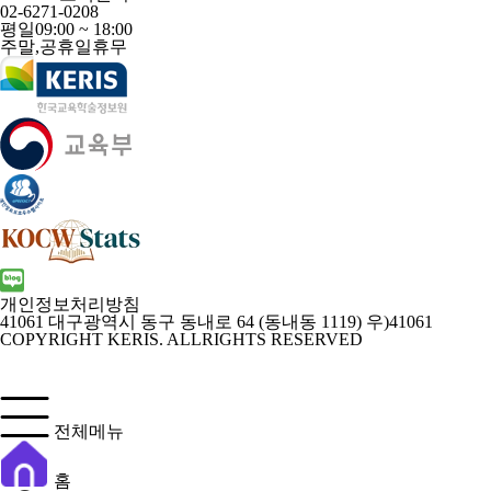
02-6271-0208
평일
09:00 ~ 18:00
주말,공휴일
휴무
개인정보처리방침
41061 대구광역시 동구 동내로 64 (동내동 1119) 우)41061
COPYRIGHT KERIS. ALLRIGHTS RESERVED
전체메뉴
홈