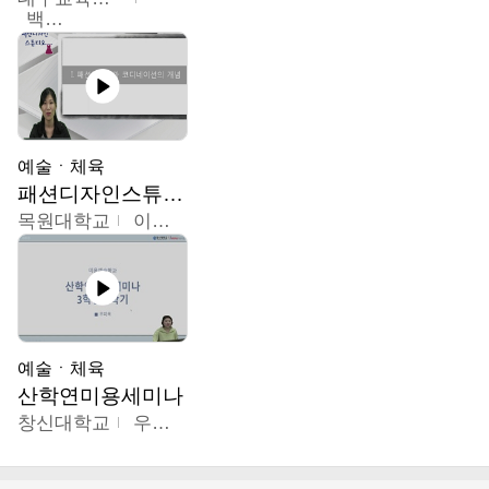
백중열
예술ㆍ체육
패션디자인스튜디오
목원대학교
이건희
예술ㆍ체육
산학연미용세미나
창신대학교
우미옥,오윤경,박선이