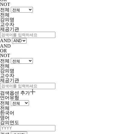
NOT
전체
전체
강의명
교수자
제공기관
AND
AND
OR
NOT
전체
전체
강의명
교수자
제공기관
검색옵션 추가
언어유형
전체
전체
한국어
영어
강의연도