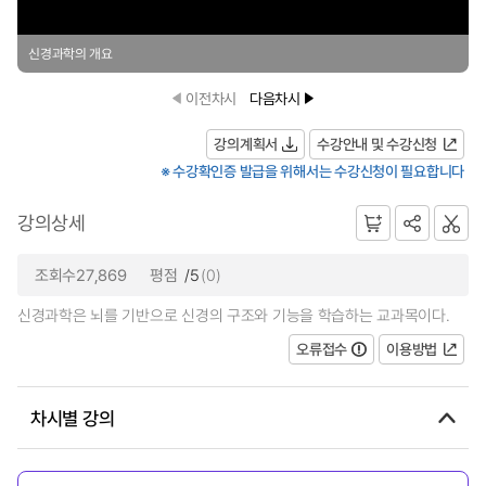
신경과학의 개요
이전차시
다음차시
강의계획서
수강안내 및 수강신청
※ 수강확인증 발급을 위해서는 수강신청이 필요합니다
강의상세
조회수27,869
평점
/5
(0)
신경과학은 뇌를 기반으로 신경의 구조와 기능을 학습하는 교과목이다.
오류접수
이용방법
차시별 강의