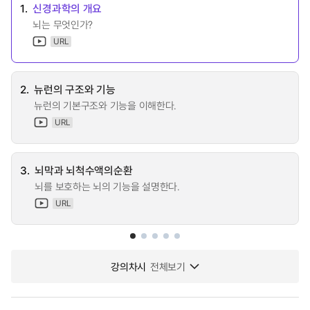
1.
신경과학의 개요
뇌는 무엇인가?
URL
2.
뉴런의 구조와 기능
뉴런의 기본구조와 기능을 이해한다.
URL
3.
뇌막과 뇌척수액의순환
뇌를 보호하는 뇌의 기능을 설명한다.
URL
강의차시
전체보기