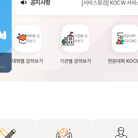
공지사항
[서비스점검] KOCW 서비스 점
[안내] KOCW 강의 이관
[서비스점검] KOCW 서비스 
[안내] 2026년 대학정보
대학별 강
기관별 강
전문대학
의보기
의보기
KOCWC
대학별 강의보기
기관별 강의보기
전문대학 KOC