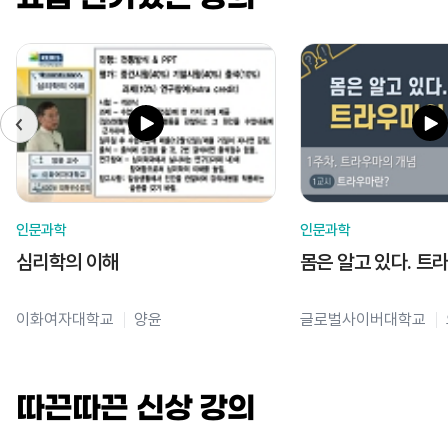
인문과학
인문과학
심리학의 이해
몸은 알고 있다. 트
이화여자대학교
양윤
글로벌사이버대학교
따끈따끈 신상 강의