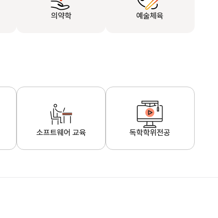
의약학
예술체육
소프트웨어 교육
독학학위전공