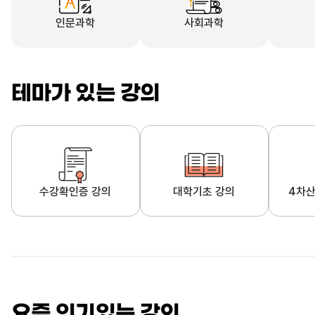
인문과학
사회과학
테마가 있는 강의
수강확인증 강의
대학기초 강의
4차산
자막제공 강의
직업·직무 교육과정
영
요즘 인기있는 강의