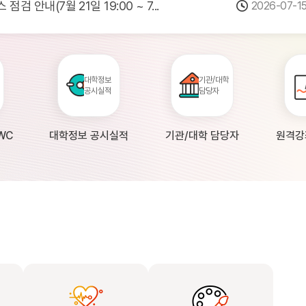
검 안내(7월 21일 19:00 ~ 7...
2026-07-1
 및 일부 강의 서비스 종료 안내
2026-06-0
점검 안내(4월 24일 19:00 ~ 4월...
2026-04-2
공시 대학의 원격강좌 현황 조사 안내(자주묻...
2026-04-0
대학정보
기관/대학
공시실적
담당자
WC
대학정보 공시실적
기관/대학 담당자
원격강