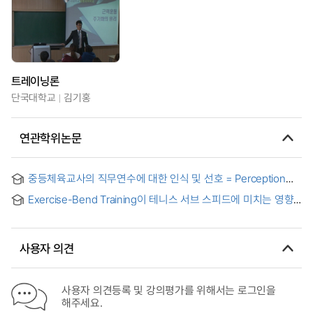
트레이닝론
단국대학교
김기홍
연관학위논문
중등체육교사의 직무연수에 대한 인식 및 선호 = Perception
and Preference on Job Training of Physical Education
Exercise-Bend Training이 테니스 서브 스피드에 미치는 영향
Teachers in Middle Schools
= (The) Exercise-Bend Training Effect of the Tennis
Serving Speed
사용자 의견
사용자 의견등록 및 강의평가를 위해서는 로그인을
해주세요.