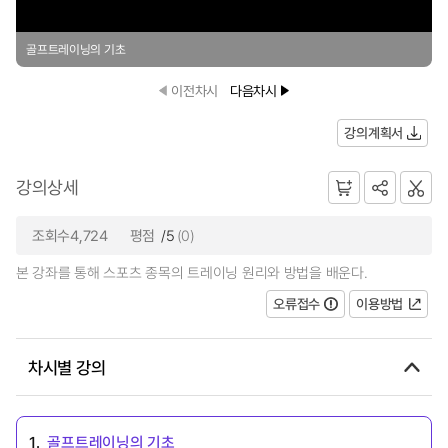
골프트레이닝의 기초
이전차시
다음차시
강의계획서
강의상세
조회수4,724
평점
/5
(0)
본 강좌를 통해 스포츠 종목의 트레이닝 원리와 방법을 배운다.
오류접수
이용방법
차시별 강의
1.
골프트레이닝의 기초