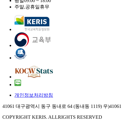
평일
09:00 ~ 18:00
주말,공휴일
휴무
개인정보처리방침
41061 대구광역시 동구 동내로 64 (동내동 1119) 우)41061
COPYRIGHT KERIS. ALLRIGHTS RESERVED