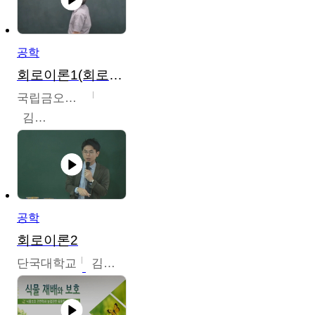
공학
회로이론1(회로이론1, 회로이론2, 전자회로1)
국립금오공과대학교
김명식
공학
회로이론2
단국대학교
김현식