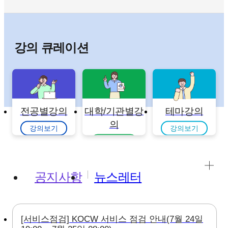
강의 큐레이션
전공별강의
대학/기관별강
테마강의
의
강의보기
강의보기
강의보기
공지사항
뉴스레터
[서비스점검] KOCW 서비스 점검 안내(7월 24일