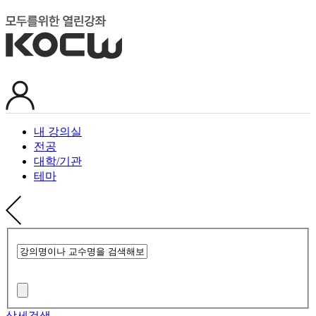
내 강의실
전공
대학/기관
테마
상세검색