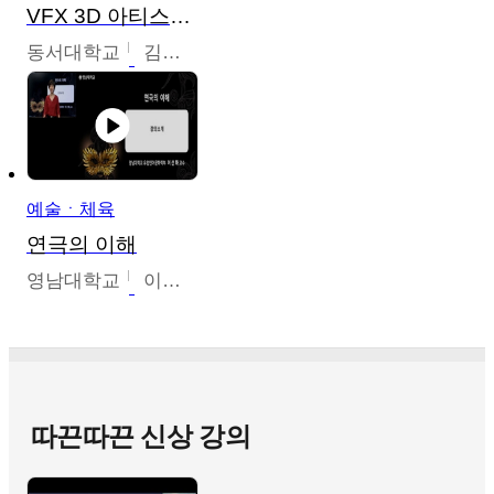
VFX 3D 아티스트를 위한 Nuke 의 이해와 활용
동서대학교
김시현
예술ㆍ체육
연극의 이해
영남대학교
이선화
따끈따끈 신상 강의