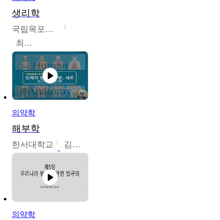
생리학
국립목포대학교
최소은
의약학
해부학
한서대학교
김기복
의약학