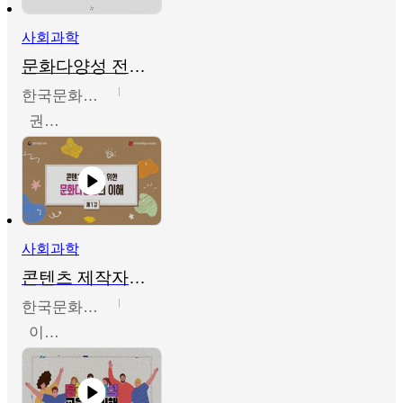
사회과학
문화다양성 전문인력 양성 기본과정 - 문화다양성의 이해
한국문화예술교육진흥원
권숙인 외 8명
사회과학
콘텐츠 제작자를 위한 문화다양성의 이해
한국문화예술교육진흥원
이성민