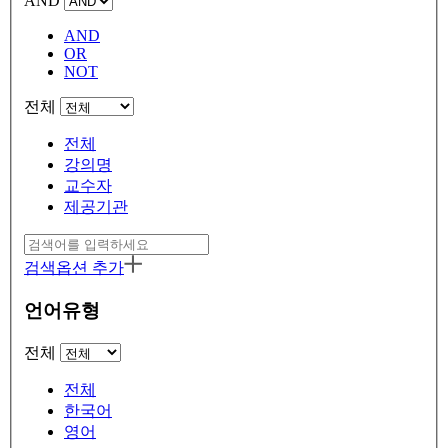
AND
AND
OR
NOT
전체
전체
강의명
교수자
제공기관
검색옵션 추가
언어유형
전체
전체
한국어
영어