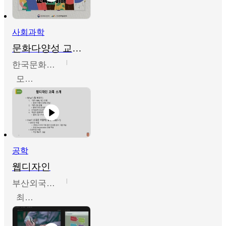
사회과학
문화다양성 교육의 이해
한국문화예술교육진흥원
모경환,성상환,정문성
공학
웹디자인
부산외국어대학교
최진오