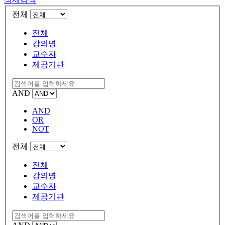
전체
전체
강의명
교수자
제공기관
AND
AND
OR
NOT
전체
전체
강의명
교수자
제공기관