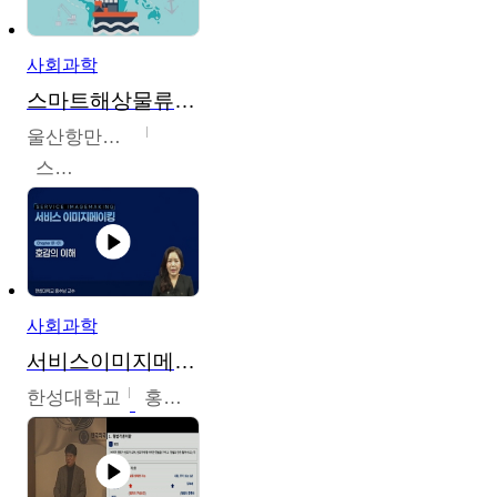
사회과학
스마트해상물류관리사 교육과정2
울산항만공사
스마트해상물류관리사 교육위원회
사회과학
서비스이미지메이킹
한성대학교
홍수남