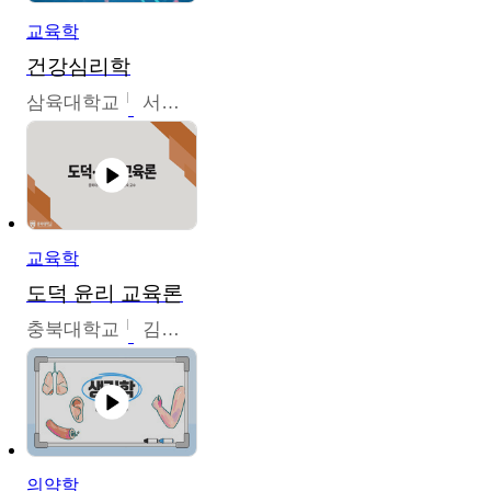
교육학
건강심리학
삼육대학교
서경현
교육학
도덕 윤리 교육론
충북대학교
김연숙
의약학