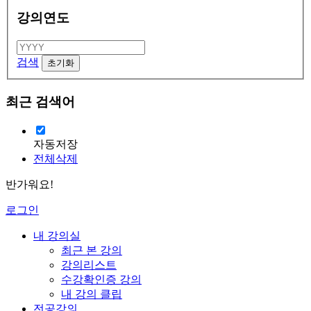
강의연도
검색
최근 검색어
자동저장
전체삭제
반가워요!
로그인
내 강의실
최근 본 강의
강의리스트
수강확인증 강의
내 강의 클립
전공강의