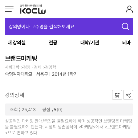
강의명이나 교수명을 검색해보세요
내 강의실
전공
대학/기관
테마
브랜드마케팅
사회과학 >경영ㆍ경제 >경영학
숙명여자대학교
서용구
2014년 1학기
강의상세
조회수25,413
평점
/5
(0)
성공적인 마케팅 판매/촉진을 불필요하게 하며 성공적인 브랜딩은 마케팅
을 불필요하게 만든다. 시장의 생존공식이 <마케팅>에서 <브랜드마케팅
>으로 변하고 있다.