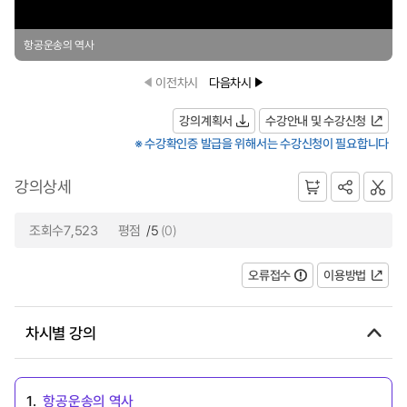
항공운송의 역사
이전차시
다음차시
강의계획서
수강안내 및 수강신청
※ 수강확인증 발급을 위해서는 수강신청이 필요합니다
강의상세
조회수7,523
평점
/5
(0)
오류접수
이용방법
차시별 강의
1.
항공운송의 역사