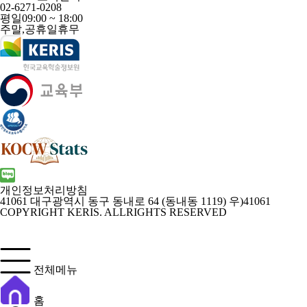
02-6271-0208
평일
09:00 ~ 18:00
주말,공휴일
휴무
개인정보처리방침
41061 대구광역시 동구 동내로 64 (동내동 1119) 우)41061
COPYRIGHT KERIS. ALLRIGHTS RESERVED
전체메뉴
홈