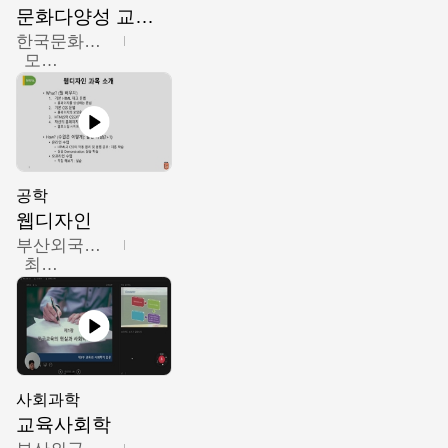
문화다양성 교육의 이해
한국문화예술교육진흥원
모경환,성상환,정문성
공학
웹디자인
부산외국어대학교
최진오
사회과학
교육사회학