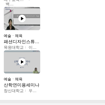
백중열
예술ㆍ체육
패션디자인스튜디오
목원대학교
이건희
예술ㆍ체육
산학연미용세미나
창신대학교
우미옥,오윤경,박선이