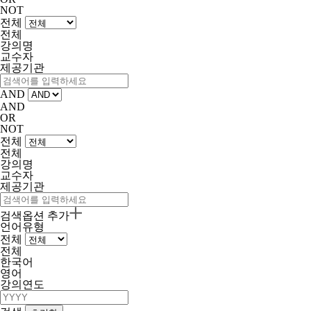
NOT
전체
전체
강의명
교수자
제공기관
AND
AND
OR
NOT
전체
전체
강의명
교수자
제공기관
검색옵션 추가
언어유형
전체
전체
한국어
영어
강의연도