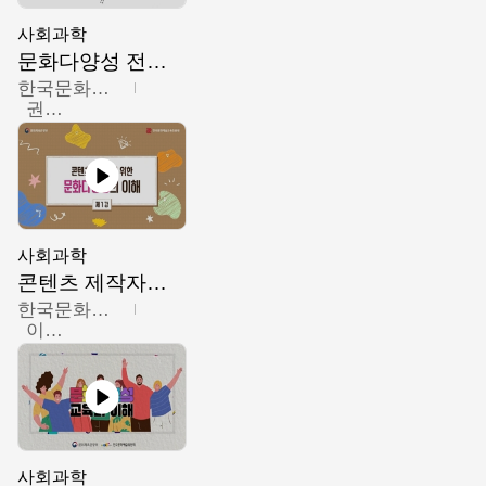
사회과학
문화다양성 전문인력 양성 기본과정 - 문화다양성의 이해
한국문화예술교육진흥원
권숙인 외 8명
사회과학
콘텐츠 제작자를 위한 문화다양성의 이해
한국문화예술교육진흥원
이성민
사회과학