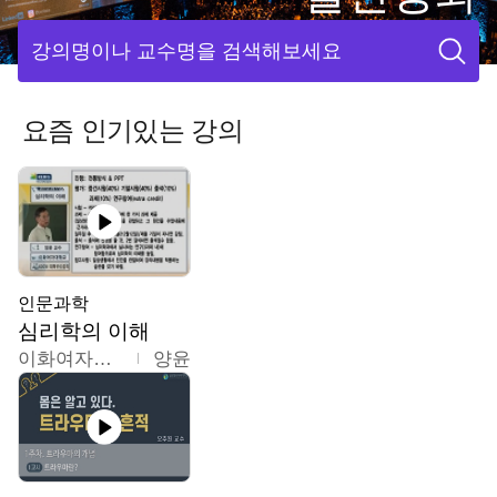
강의명이나 교수명을 검색해보세요
요즘 인기있는 강의
인문과학
심리학의 이해
이화여자대학교
양윤