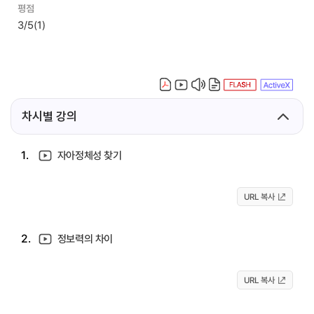
평점
3/5
(1)
차시별 강의
1.
자아정체성 찾기
URL 복사
2.
정보력의 차이
URL 복사